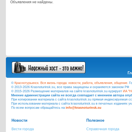
Объявления не найдены.
Гл
©
Краснотурьинск. Вся жизнь города: новости, работа, объявления, общение
. 
© 2013-2026 Krasnoturinsk.su, все права защищены и охраняются законом РФ
© 2015-2026 Размещение материалов на сайте krasnoturinsk.su курирует
ИА "Н
Мнение администрации сайта не всегда совпадает с мнением автора оп
При копировании материала с сайта krasnoturinsk.su прямая индексируемая сс
При использовании материала с сайта krasnoturinsk.su в печатных изданиях у
По всем вопросам обращайтесь на
info@krasnoturinsk.su
Новости
Полезное
Вести города
Справочная города