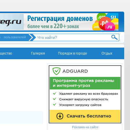
у
пользователей
щество
Галерея
Порядок в городе
Отдых
Реклама на сайте