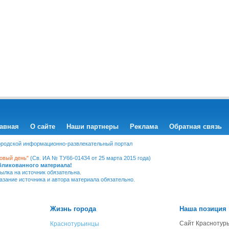
авная
О сайте
Наши партнеры
Реклама
Обратная связь
Городской информационно-развлекательный портал
овый день"
(Св. ИА № ТУ66-01434 от 25 марта 2015 года)
убликованного материала!
ылка на источник обязательна.
казание источника и автора материала обязательно.
Жизнь города
Наша позиция
Сайт Краснотурь
Краснотурьинцы