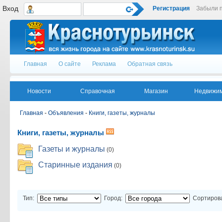
Вход
Регистрация
Забыли 
Главная
О сайте
Реклама
Обратная связь
Новости
Справочная
Магазин
Недвижим
Главная
-
Объявления
-
Книги, газеты, журналы
Книги, газеты, журналы
Газеты и журналы
(0)
Старинные издания
(0)
Тип:
Город:
Сортирова