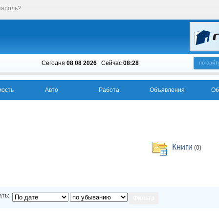
пароль?
Сегодня
08 08 2026
Cейчас
08:28
по сайт
ость
Авто
Работа
Объявления
Об
Книги
(0)
ть: