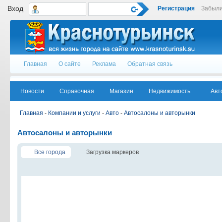
Вход
Регистрация
Забыли
Главная
О сайте
Реклама
Обратная связь
Новости
Справочная
Магазин
Недвижимость
Авт
Главная
-
Компании и услуги
-
Авто
-
Автосалоны и авторынки
Автосалоны и авторынки
Все города
Загрузка маркеров