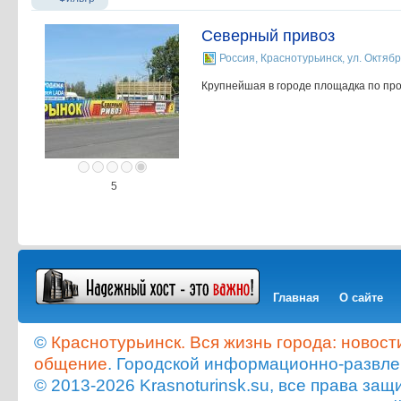
Северный привоз
Россия, Краснотурьинск, ул. Октябрь
Крупнейшая в городе площадка по п
5
Главная
О сайте
©
Краснотурьинск. Вся жизнь города: новост
общение
. Городской информационно-развле
© 2013-2026 Krasnoturinsk.su, все права з