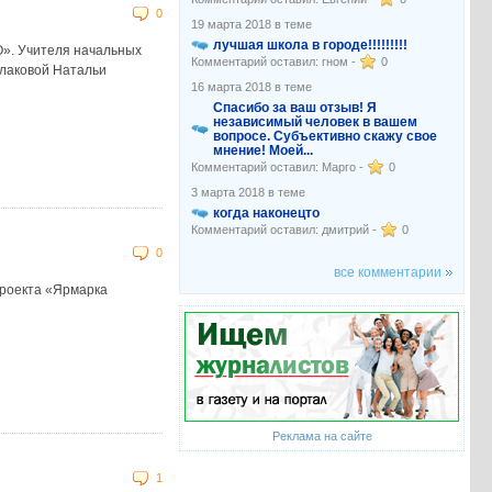
0
19 марта 2018 в теме
лучшая школа в городе!!!!!!!!!
». Учителя начальных
Комментарий оставил: гном -
0
лаковой Натальи
16 марта 2018 в теме
Спасибо за ваш отзыв! Я
независимый человек в вашем
вопросе. Субъективно скажу свое
мнение! Моей...
Комментарий оставил: Марго -
0
3 марта 2018 в теме
когда наконецто
Комментарий оставил: дмитрий -
0
0
все комментарии
проекта «Ярмарка
Реклама на сайте
1