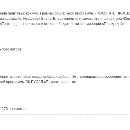
вила грантовый конкурс в рамках социальной программы «ПОМОГАТЬ ПРОСТО
ектора школы Ивашевой Елены Владимировны и заместителя директора Жев
 «Театр одного зрителя» и стали победителями в номинации «Город идей».
5 просмотров
 благотворительная ярмарка «Дари добро». Это завершающее мероприятие 
льной программы ОК РУСАЛ «Помогать просто».
 1173 просмотра