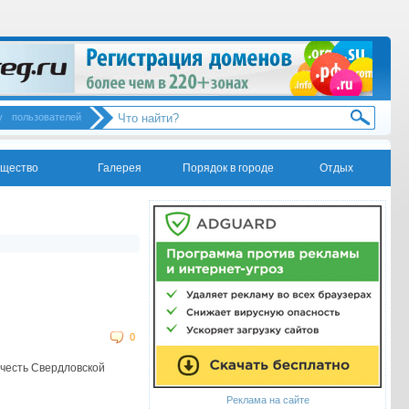
у
пользователей
щество
Галерея
Порядок в городе
Отдых
0
 честь Свердловской
Реклама на сайте