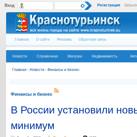
Вход
Регистрация
Забыли
Главная
О сайте
Реклама
Обратная связь
Новости
Справочная
Магазин
Недвижимость
Авт
Главная
-
Новости
-
Финансы и бизнес
Финансы и бизнес
В России установили но
минимум