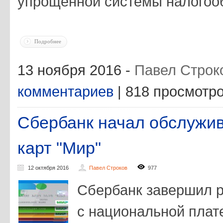
упрощенной системы налогоо
Подробнее
13 ноября 2016 -
Павел Строк
комментариев
| 818 просмотр
Сбербанк начал обслужи
карт "Мир"
12 октября 2016
Павел Строков
977
Сбербанк завершил р
с национальной плат