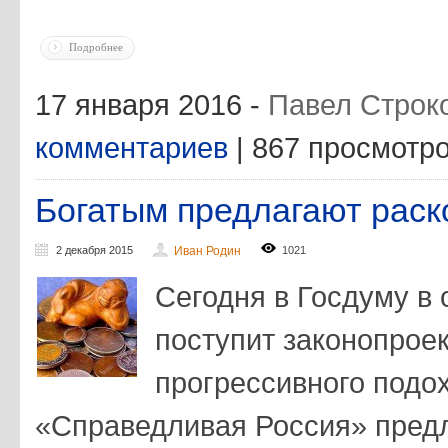
Подробнее
17 января 2016 -
Павел Строк
комментариев
| 867 просмотр
Богатым предлагают рас
2 декабря 2015
Иван Родин
1021
Сегодня в Госдуму в 
поступит законопроек
прогрессивного подох
«Справедливая Россия» предл