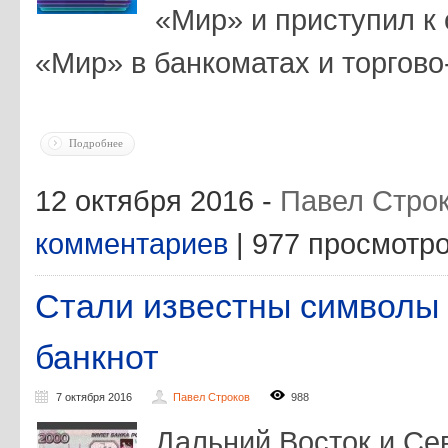
«Мир» и приступил к
«Мир» в банкоматах и торгово
Подробнее
12 октября 2016 -
Павел Стро
комментариев
| 977 просмотр
Стали известны символы
банкнот
7 октября 2016
Павел Строков
988
Дальний Восток и Се