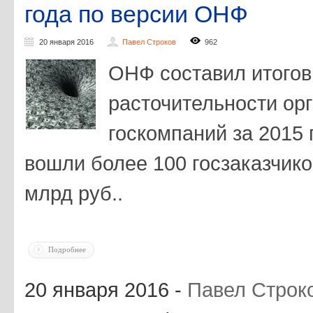
года по версии ОНФ
20 января 2016
Павел Строков
962
ОНФ составил итого
расточительности орг
госкомпаний за 2015 
вошли более 100 госзаказчико
млрд руб..
Подробнее
20 января 2016 -
Павел Строк