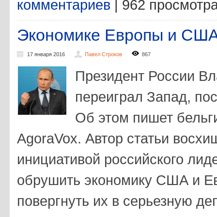
комментариев
| 962 просмотр
Экономике Европы и США 
17 января 2016
Павел Строков
867
Президент России Вл
переиграл Запад, пос
Об этом пишет бельг
AgoraVox. Автор статьи восхи
инициативой российского лиде
обрушить экономику США и Е
повергнуть их в серьезную де