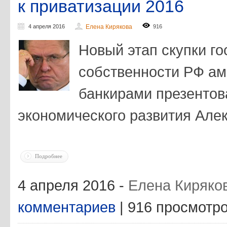
к приватизации 2016
4 апреля 2016
Елена Кирякова
916
Новый этап скупки г
собственности РФ а
банкирами презентов
экономического развития Але
Подробнее
4 апреля 2016 -
Елена Киряко
комментариев
| 916 просмотр