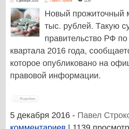
5 декабря 2016
Павел Строков
1139
Новый прожиточный 
тыс. рублей. Такую 
правительство РФ по 
квартала 2016 года, сообщает
которое опубликовано на офи
правовой информации.
Подробнее
5 декабря 2016 -
Павел Строк
комментариев
| 1139 просмот