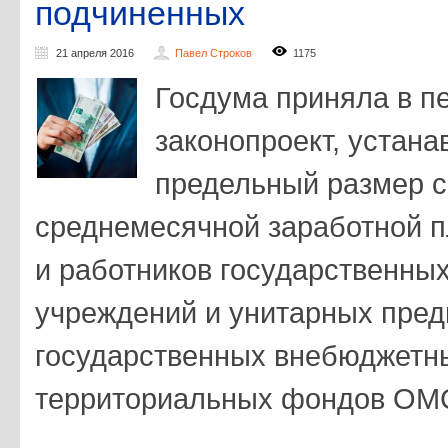
подчиненных
21 апреля 2016
Павел Строков
1175
Госдума приняла в п
законопроект, устан
предельный размер 
среднемесячной заработной п
и работников государственны
учреждений и унитарных пред
государственных внебюджетн
территориальных фондов ОМ