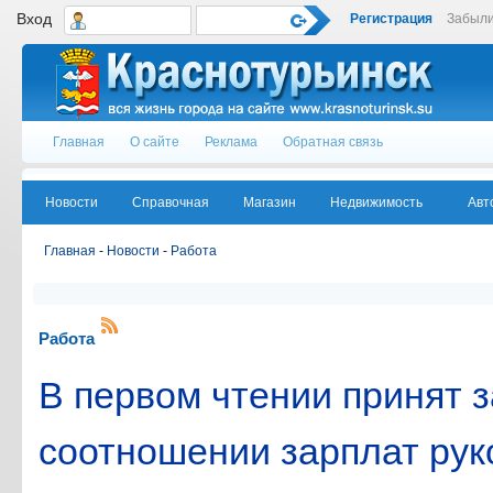
Вход
Регистрация
Забыли
Главная
О сайте
Реклама
Обратная связь
Новости
Справочная
Магазин
Недвижимость
Авт
Главная
-
Новости
-
Работа
Работа
В первом чтении принят з
соотношении зарплат рук