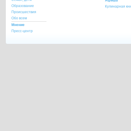
Афиша
Образование
Кулинарная кн
Происшествия
Обо всем
Мнение
Пресс-центр