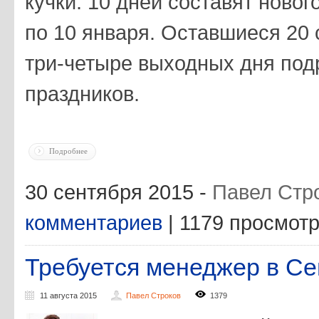
кучки. 10 дней составят новог
по 10 января. Оставшиеся 20 
три-четыре выходных дня под
праздников.
Подробнее
30 сентября 2015 -
Павел Стр
комментариев
| 1179 просмот
Требуется менеджер в Се
11 августа 2015
Павел Строков
1379