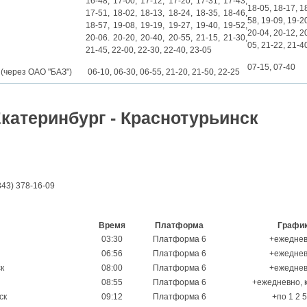
16-48, 17-00, 17-12, 17-20, 17-31, 17-43,
18-05, 18-17, 1
17-51, 18-02, 18-13, 18-24, 18-35, 18-46,
58, 19-09, 19-2
18-57, 19-08, 19-19, 19-27, 19-40, 19-52,
20-04, 20-12, 2
20-06. 20-20, 20-40, 20-55, 21-15, 21-30,
05, 21-22, 21-4
21-45, 22-00, 22-30, 22-40, 23-05
07-15, 07-40
 (через ОАО "БАЗ")
06-10, 06-30, 06-55, 21-20, 21-50, 22-25
катеринбург - Краснотурьинск
43) 378-16-09
Время
Платформа
Графи
03:30
Платформа 6
+ежедне
06:56
Платформа 6
+ежедне
к
08:00
Платформа 6
+ежедне
08:55
Платформа 6
+ежедневно, 
ск
09:12
Платформа 6
+по 1 2 5