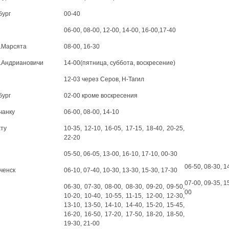
бург
00-40
06-00, 08-00, 12-00, 14-00, 16-00,17-40
п.Марсята
08-00, 16-30
п.Андриановичи
14-00(пятница, суббота, воскресение)
12-03 через Серов, Н-Тагил
бург
02-00 кроме воскресения
чанку
06-00, 08-00, 14-10
хту
10-35, 12-10, 16-05, 17-15, 18-40, 20-25,
22-20
05-50, 06-05, 13-00, 16-10, 17-10, 00-30
06-50, 08-30, 1
ченск
06-10, 07-40, 10-30, 13-30, 15-30, 17-30
07-00, 09-35, 1
06-30, 07-30, 08-00, 08-30, 09-20, 09-50,
00
10-20, 10-40, 10-55, 11-15, 12-00, 12-30,
13-10, 13-50, 14-10, 14-40, 15-20, 15-45,
16-20, 16-50, 17-20, 17-50, 18-20, 18-50,
19-30, 21-00