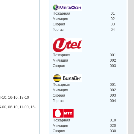
Пожарная
01
Милиция
02
Скорая
03
Горгаз
04
Пожарная
001
Милиция
002
Скорая
003
Пожарная
001
Милиция
002
Скорая
003
4-10, 16-10, 18-10
Горгаз
004
5-00, 08-10, 11-00, 16-
Пожарная
010
Милиция
020
Скорая
030