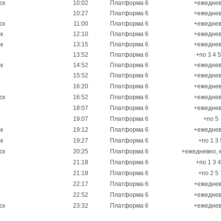
ск
10:02
Платформа 6
+ежедне
10:27
Платформа 6
+ежедне
ск
11:00
Платформа 6
+ежедне
к
12:10
Платформа 6
+ежедне
к
13:15
Платформа 6
+ежедне
13:52
Платформа 6
+по 3 4 5
к
14:52
Платформа 6
+ежедне
15:52
Платформа 6
+ежедне
16:20
Платформа 6
+ежедне
ск
16:52
Платформа 6
+ежедне
18:07
Платформа 6
+ежедне
19:07
Платформа 6
+по 5
к
19:12
Платформа 6
+ежедне
к
19:27
Платформа 6
+по 1 3 
ск
20:25
Платформа 6
+ежедневно, 
21:18
Платформа 6
+по 1 3 4
21:18
Платформа 6
+по 2 5 
22:17
Платформа 6
+ежедне
22:52
Платформа 6
+ежедне
ск
23:32
Платформа 6
+ежедне