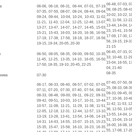
06-48, 07-03, 0
а
06-06, 06-18, 06-31, 06-44, 07-01, 07-19,
08, 08-25, 08-4
07-35, 07-50, 08-07, 08-24, 08-44, 09-04,
10-02, 10-22, 10
09-24, 09-44, 10-04, 10-24, 10-43, 11-02,
40, 11-56, 12-22
11-21, 11-43, 12-04, 12-25, 12-46, 13-07,
13-44, 14-04, 1
13-27, 13-47, 14-07, 14-27, 14-45, 15-03,
23, 15-41, 15-5
15-21, 15-43, 16-03, 16-20, 16-36, 16-56,
17-09, 17-30, 1
17-18, 17-38, 17-58, 18-18, 18-37, 18-56,
56, 19-15, 19-3
19-15, 19-34, 20-05, 20-30
21-15
06-45, 07-33, 0
л
06-50, 08-05, 08-35, 09-00, 09-50, 10-35,
33, 10-48, 11-29
11-45, 12-25, 13-35, 14-10, 16-05, 16-50,
15-04, 16-55, 1
17-50, 18-35, 19-10, 20-45, 22-25
04, 21-40
08-35
иника
07-30
07-40, 07-50, 0
06-17, 06-33, 06-40, 06-57, 07-02, 07-05,
25, 08-33, 08-3
07-11, 07-20, 07-30, 07-40, 07-54, 08-02,
09-33, 09-45, 0
08-33, 08-48, 09-00, 09-11, 09-22, 09-33,
27, 10-36, 10-48
09-42, 09-51, 10-03, 10-17, 10-31, 10-44.
11-42, 11-53, 12
10-57, 11-08, 11-21, 11-29, 11-38, 11-51,
36, 12-50, 13-0
12-05, 12-18, 12-31. 12-44, 12-57, 13-10,
13-55, 14-04, 1
13-19, 13-28, 13-41, 13-54, 14-06, 14-19,
51, 15-04, 15-1
14-31. 14-43, 14-55, 15-07. 15-15, 15-23,
16-00, 16-08, 1
15-35, 15-47, 15-58, 16-10, 16-23, 16-35,
55, 17-08, 17-2