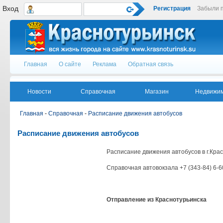
Вход
Регистрация
Забыли 
Главная
О сайте
Реклама
Обратная связь
Новости
Справочная
Магазин
Недвижим
Главная
-
Справочная
-
Расписание движения автобусов
Расписание движения автобусов
Расписание движения автобусов в г.Кра
Справочная автовокзала +7 (343-84) 6-6
Отправление из Краснотурьинска