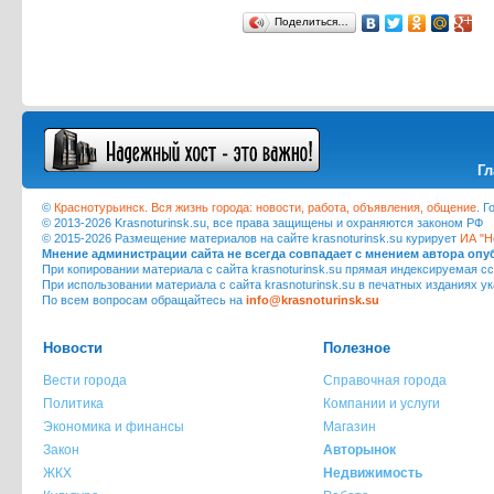
Поделиться…
Гл
©
Краснотурьинск. Вся жизнь города: новости, работа, объявления, общение
. 
© 2013-2026 Krasnoturinsk.su, все права защищены и охраняются законом РФ
© 2015-2026 Размещение материалов на сайте krasnoturinsk.su курирует
ИА "Н
Мнение администрации сайта не всегда совпадает с мнением автора оп
При копировании материала с сайта krasnoturinsk.su прямая индексируемая сс
При использовании материала с сайта krasnoturinsk.su в печатных изданиях у
По всем вопросам обращайтесь на
info@krasnoturinsk.su
Новости
Полезное
Вести города
Справочная города
Политика
Компании и услуги
Экономика и финансы
Магазин
Закон
Авторынок
ЖКХ
Недвижимость