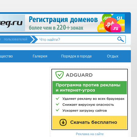
у
пользователей
щество
Галерея
Порядок в городе
Отдых
Реклама на сайте