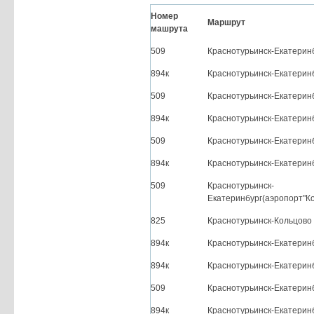
Номер
Маршрут
машрута
509
Краснотурьинск-Екатерин
894к
Краснотурьинск-Екатерин
509
Краснотурьинск-Екатерин
894к
Краснотурьинск-Екатерин
509
Краснотурьинск-Екатери
894к
Краснотурьинск-Екатери
509
Краснотурьинск-
Екатеринбург(аэропорт"Ко
825
Краснотурьинск-Кольцово
894к
Краснотурьинск-Екатери
894к
Краснотурьинск-Екатери
509
Краснотурьинск-Екатерин
894к
Краснотурьинск-Екатерин