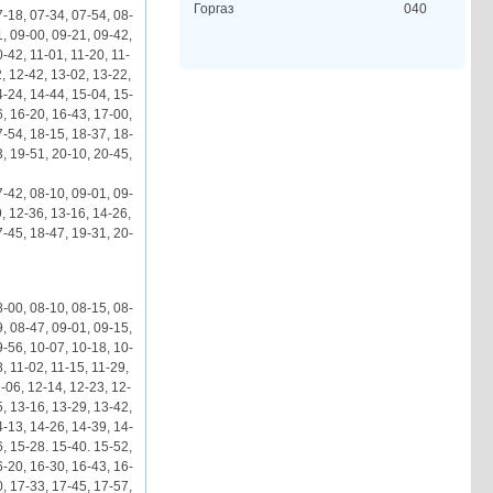
Горгаз
040
7-18, 07-34, 07-54, 08-
1, 09-00, 09-21, 09-42,
-42, 11-01, 11-20, 11-
, 12-42, 13-02, 13-22,
4-24, 14-44, 15-04, 15-
6, 16-20, 16-43, 17-00,
7-54, 18-15, 18-37, 18-
3, 19-51, 20-10, 20-45,
7-42, 08-10, 09-01, 09-
, 12-36, 13-16, 14-26,
7-45, 18-47, 19-31, 20-
8-00, 08-10, 08-15, 08-
9, 08-47, 09-01, 09-15,
9-56, 10-07, 10-18, 10-
, 11-02, 11-15, 11-29,
-06, 12-14, 12-23, 12-
5, 13-16, 13-29, 13-42,
4-13, 14-26, 14-39, 14-
6, 15-28. 15-40. 15-52,
6-20, 16-30, 16-43, 16-
0, 17-33, 17-45, 17-57,