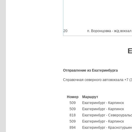
20
п. Воронцовка - ж/д вокзал
Е
Отправление из Екатеринбурга
Справочная северного автовокзала +7 (3
Номер
Маршрут
509
Екатеринбург - Карпинск
509
Екатеринбург - Карпинск
818
Екатеринбург - Североуральс
509
Екатеринбург - Карпинск
894
Екатеринбург - Краснотурьин