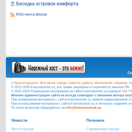
Беседка островок комфорта
RSS-лента блогов
Гл
©
Краснотурьинск. Вся жизнь города: новости, работа, объявления, общение
. 
© 2013-2026 Krasnoturinsk.su, все права защищены и охраняются законом РФ
© 2015-2026 Размещение материалов на сайте krasnoturinsk.su курирует
ИА "Н
Мнение администрации сайта не всегда совпадает с мнением автора оп
При копировании материала с сайта krasnoturinsk.su прямая индексируемая сс
При использовании материала с сайта krasnoturinsk.su в печатных изданиях у
По всем вопросам обращайтесь на
info@krasnoturinsk.su
Новости
Полезное
Вести города
Справочная города