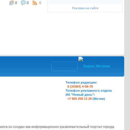
0
0
0
Реклама на сайте
Телефон редакции:
8 (34384) 4-08-78
Телефон рекламного отдела
ИА "Новый день":
+7 900 208 13 28
(Мотив)
инск.su создан как информационно-развлекательный портал города