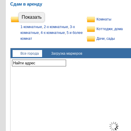
Сдам в аренду
Показать
Квартиры
Комнаты
1-комнатные
,
2-х комнатные
,
3-х
Коттеджи, дома
комнатные
,
4-х комнатные
,
5 и более
комнат
Дачи, сады
Все города
Загрузка маркеров