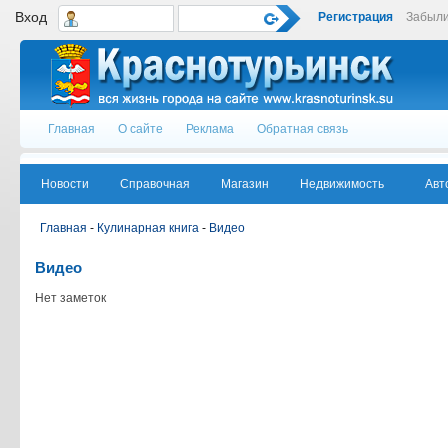
Вход
Регистрация
Забыли
Главная
О сайте
Реклама
Обратная связь
Новости
Справочная
Магазин
Недвижимость
Авт
Главная
-
Кулинарная книга
-
Видео
Видео
Нет заметок