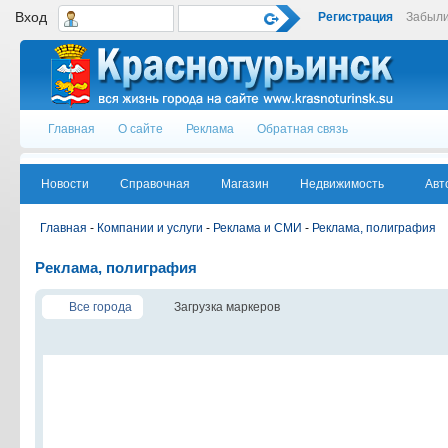
Вход
Регистрация
Забыли
Главная
О сайте
Реклама
Обратная связь
Новости
Справочная
Магазин
Недвижимость
Авт
Главная
-
Компании и услуги
-
Реклама и СМИ
-
Реклама, полиграфия
Реклама, полиграфия
Все города
Загрузка маркеров