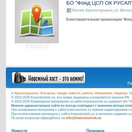
БО "Фонд ЦСП ОК РУСАЛ
Россия, Краснотурьинск, ул. Металл
Благотворительная организация "Фон
Гл
©
Краснотурьинск. Вся жизнь города: новости, работа, объявления, общение
. 
© 2013-2026 Krasnoturinsk.su, все права защищены и охраняются законом РФ
© 2015-2026 Размещение материалов на сайте krasnoturinsk.su курирует
ИА "Н
Мнение администрации сайта не всегда совпадает с мнением автора оп
При копировании материала с сайта krasnoturinsk.su прямая индексируемая сс
При использовании материала с сайта krasnoturinsk.su в печатных изданиях у
По всем вопросам обращайтесь на
info@krasnoturinsk.su
Новости
Полезное