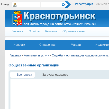
Вход
Регистрация
Забыли 
Главная
О сайте
Реклама
Обратная связь
Новости
Справочная
Магазин
Недвижим
Главная
-
Компании и услуги
-
Службы и организации Краснотурьинска
Общественные организации
Все города
Загрузка маркеров