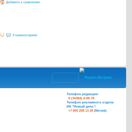
Добавить к сравнению
0 комментариев
Телефон редакции:
8 (34384) 4-08-78
Телефон рекламного отдела
ИА "Новый день":
+7 900 208 13 28
(Мотив)