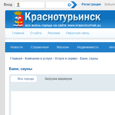
Вход
Регистрация
Забыли
Главная
О сайте
Реклама
Обратная связь
Новости
Справочная
Магазин
Недвижимость
Авт
Главная
-
Компании и услуги
-
Услуги и сервис
-
Бани, сауны
Бани, сауны
Все города
Загрузка маркеров