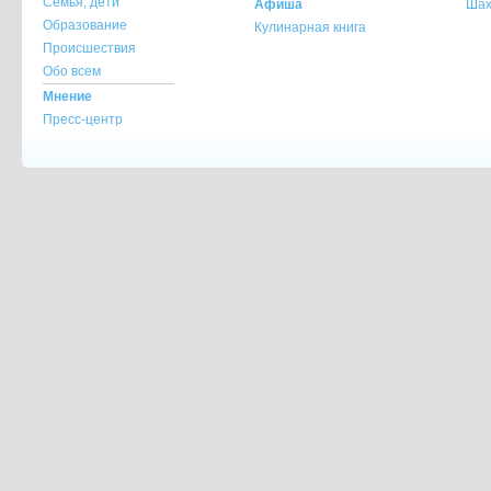
Семья, дети
Афиша
Шах
Образование
Кулинарная книга
Происшествия
Обо всем
Мнение
Пресс-центр