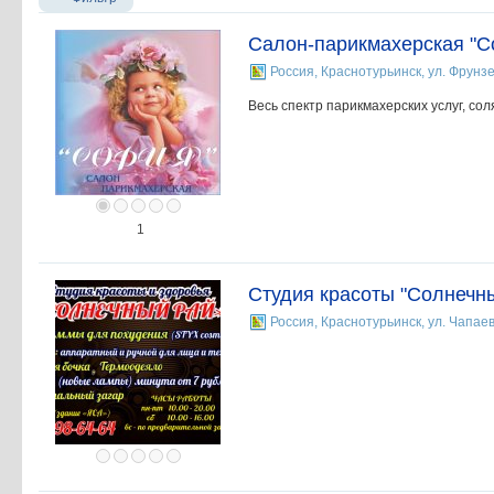
Салон-парикмахерская "С
Россия, Краснотурьинск, ул. Фрунзе
Весь спектр парикмахерских услуг, сол
1
Студия красоты "Солнечн
Россия, Краснотурьинск, ул. Чапаев