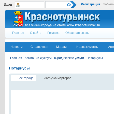
Вход
Регистрация
Забыли
Главная
О сайте
Реклама
Обратная связь
Новости
Справочная
Магазин
Недвижимость
Авт
Главная
-
Компании и услуги
-
Юридические услуги
-
Нотариусы
Нотариусы
Все города
Загрузка маркеров