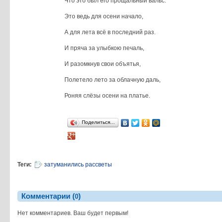
Что это был его прощальный вальс.
Это ведь для осени начало,
А для лета всё в последний раз.
И пряча за улыбкою печаль,
И разомкнув свои объятья,
Полетело лето за облачную даль,
Роняя слёзы осени на платье.
Поделиться…
Теги:
затуманились рассветы
Комментарии (
)
0
Нет комментариев. Ваш будет первым!