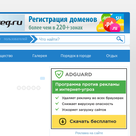
у
пользователей
щество
Галерея
Порядок в городе
Отдых
Реклама на сайте