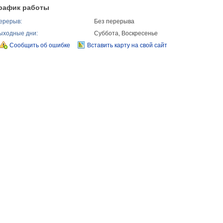
рафик работы
ерерыв:
Без перерыва
ыходные дни:
Суббота, Воскресенье
Сообщить об ошибке
Вставить карту на свой сайт