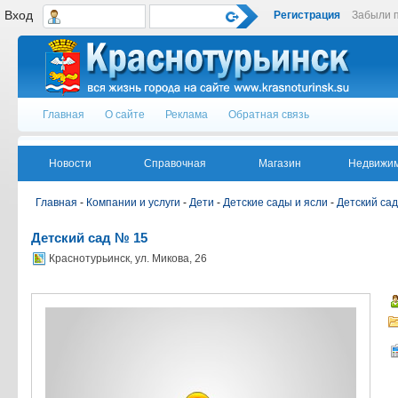
Вход
Регистрация
Забыли 
Главная
О сайте
Реклама
Обратная связь
Новости
Справочная
Магазин
Недвижим
Главная
-
Компании и услуги
-
Дети
-
Детские сады и ясли
-
Детский са
Детский сад № 15
Краснотурьинск, ул. Микова, 26