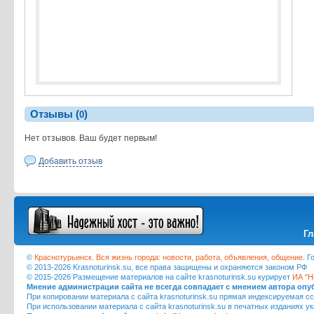
Отзывы (
)
0
Нет отзывов. Ваш будет первым!
Добавить отзыв
Гл
©
Краснотурьинск. Вся жизнь города: новости, работа, объявления, общение
. 
© 2013-2026 Krasnoturinsk.su, все права защищены и охраняются законом РФ
© 2015-2026 Размещение материалов на сайте krasnoturinsk.su курирует
ИА "Н
Мнение администрации сайта не всегда совпадает с мнением автора оп
При копировании материала с сайта krasnoturinsk.su прямая индексируемая сс
При использовании материала с сайта krasnoturinsk.su в печатных изданиях у