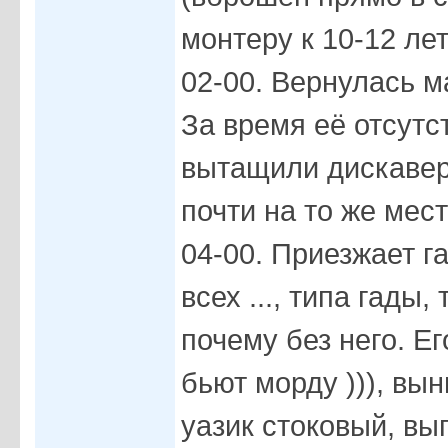
монтеру к 10-12 ле
02-00. Вернулась 
За время её отсутст
вытащили дискавер
почти на то же мест
04-00. Приезжает г
всех ..., типа гады
почему без него. Е
бьют морду ))), вы
уазик стоковый, вы