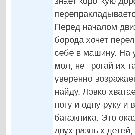
знает короткую доро
перепракладываетс
Перед началом дви
борода хочет перел
себе в машину. На
мол, не трогай их т
уверенно возражает
найду. Ловко хватае
ногу и одну руку и 
багажника. Это ока
двух разных детей,