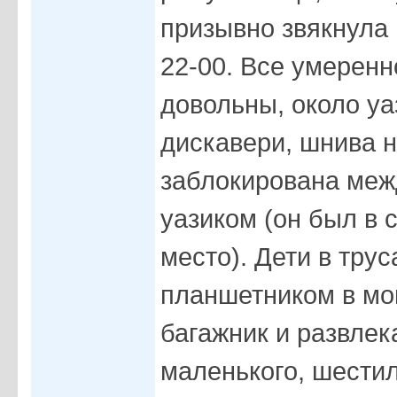
призывно звякнула 
22-00. Все умеренн
довольны, около уа
дискавери, шнива н
заблокирована меж
уазиком (он был в с
место). Дети в трус
планшетником в мо
багажник и развлек
маленького, шестил