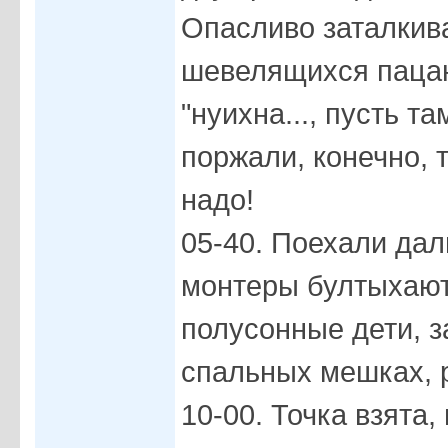
Опасливо заталкив
шевелящихся пацан
"нуихна..., пусть та
поржали, конечно, т
надо!
05-40. Поехали дал
монтеры бултыхают
полусонные дети, 
спальных мешках, р
10-00. Точка взята