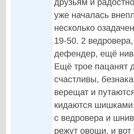
друзьям и радостно
уже началась внеп
несколько озадаче
19-50. 2 ведровера,
дефендер, ещё нива
Ещё трое пацанят д
счастливы, безнак
верещат и путаются
кидаются шишками.
с ведровера и шни
режут овощи, и вот 