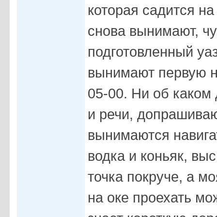
которая садится на
снова вынимают, ч
подготовленный уаз
вынимают первую н
05-00. Ни об каком
и речи, допрашиваю
вынимаются навига
водка и коньяк, выс
точка покруче, а мо
на оке проехать м