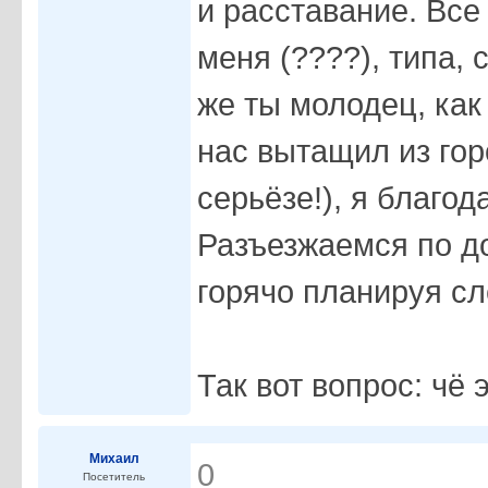
и расставание. Все
меня (????), типа, 
же ты молодец, как
нас вытащил из гор
серьёзе!), я благо
Разъезжаемся по д
горячо планируя с
Так вот вопрос: чё 
Михаил
0
Посетитель