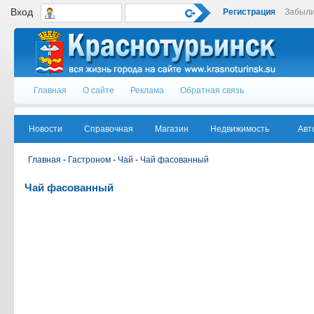
Вход
Регистрация
Забыли
Главная
О сайте
Реклама
Обратная связь
Новости
Справочная
Магазин
Недвижимость
Авт
Главная
-
Гастроном
-
Чай
-
Чай фасованный
Чай фасованный