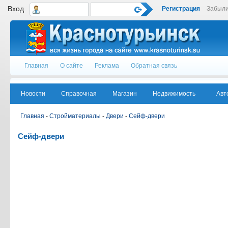
Вход
Регистрация
Забыли
Главная
О сайте
Реклама
Обратная связь
Новости
Справочная
Магазин
Недвижимость
Авт
Главная
-
Стройматериалы
-
Двери
-
Сейф-двери
Сейф-двери