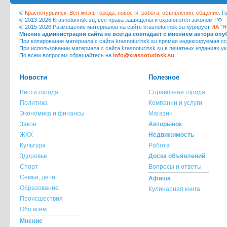
©
Краснотурьинск. Вся жизнь города: новости, работа, объявления, общение
. 
© 2013-2026 Krasnoturinsk.su, все права защищены и охраняются законом РФ
© 2015-2026 Размещение материалов на сайте krasnoturinsk.su курирует
ИА "Н
Мнение администрации сайта не всегда совпадает с мнением автора оп
При копировании материала с сайта krasnoturinsk.su прямая индексируемая сс
При использовании материала с сайта krasnoturinsk.su в печатных изданиях у
По всем вопросам обращайтесь на
info@krasnoturinsk.su
Новости
Полезное
Вести города
Справочная города
Политика
Компании и услуги
Экономика и финансы
Магазин
Закон
Авторынок
ЖКХ
Недвижимость
Культура
Работа
Здоровье
Доска объявлений
Спорт
Вопросы и ответы
Семья, дети
Афиша
Образование
Кулинарная книга
Происшествия
Обо всем
Мнение