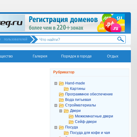
у
пользователей
щество
Галерея
Порядок в городе
Отдых
Рубрикатор
Hand-made
Картины
Программное обеспечение
Вода питьевая
Стройматериалы
Двери
Межкомнатные двери
Сейф-двери
Посуда
Посуда для кофе и чая