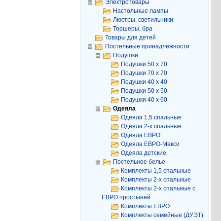
Электротовары
Настольные лампы
Люстры, светильники
Торшеры, бра
Товары для детей
Постельные принадлежности
Подушки
Подушки 50 х 70
Подушки 70 х 70
Подушки 40 х 40
Подушки 50 х 50
Подушки 40 х 60
Одеяла
Одеяла 1,5 спальные
Одеяла 2-х спальные
Одеяла ЕВРО
Одеяла ЕВРО-Макси
Одеяла детские
Постельное белье
Комплекты 1,5 спальные
Комплекты 2-х спальные
Комплекты 2-х спальные с
ЕВРО простыней
Комплекты ЕВРО
Комплекты семейные (ДУЭТ)