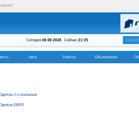
пароль?
Сегодня
06 08 2026
Cейчас
21:35
по сайт
ость
Авто
Работа
Объявления
Об
Одеяла 2-х спальные
Одеяла ЕВРО