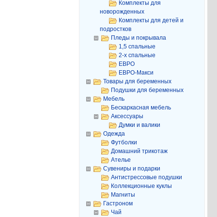
Комплекты для
новорожденных
Комплекты для детей и
подростков
Пледы и покрывала
1,5 спальные
2-х спальные
ЕВРО
ЕВРО-Макси
Товары для беременных
Подушки для беременных
Мебель
Бескаркасная мебель
Аксессуары
Думки и валики
Одежда
Футболки
Домашний трикотаж
Ателье
Сувениры и подарки
Антистрессовые подушки
Коллекционные куклы
Магниты
Гастроном
Чай