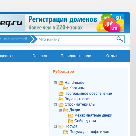
у
пользователей
щество
Галерея
Порядок в городе
Отдых
Рубрикатор
Hand-made
Картины
Программное обеспечение
Вода питьевая
Стройматериалы
Двери
Межкомнатные двери
Сейф-двери
Посуда
Посуда для кофе и чая