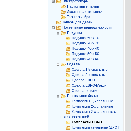
Электротовары
Настольные лампы
Люстры, светильники
Торшеры, бра
Товары для детей
Постельные принадлежности
Подушки
Подушки 50 х 70
Подушки 70 х 70
Подушки 40 х 40
Подушки 50 х 50
Подушки 40 х 60
Одеяла
Одеяла 1,5 спальные
Одеяла 2-х спальные
Одеяла ЕВРО
Одеяла ЕВРО-Макси
Одеяла детские
Постельное белье
Комплекты 1,5 спальные
Комплекты 2-х спальные
Комплекты 2-х спальные с
ЕВРО простыней
Комплекты ЕВРО
Комплекты семейные (ДУЭТ)