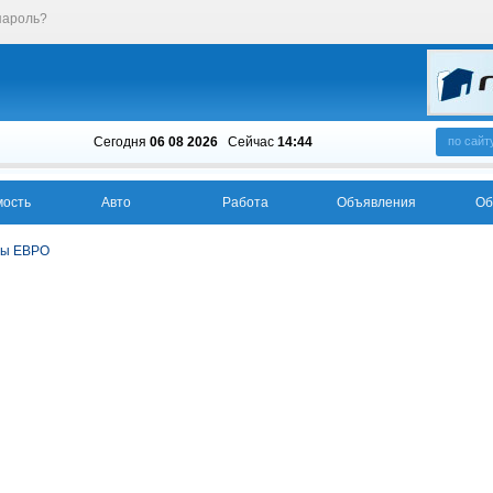
пароль?
Сегодня
06 08 2026
Cейчас
14:44
по сайт
ость
Авто
Работа
Объявления
Об
ты ЕВРО