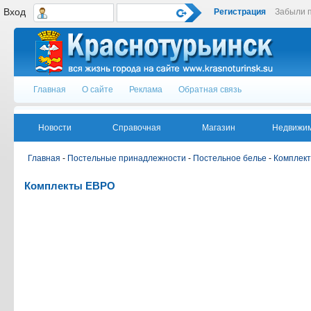
Вход
Регистрация
Забыли 
Главная
О сайте
Реклама
Обратная связь
Новости
Справочная
Магазин
Недвижим
Главная
-
Постельные принадлежности
-
Постельное белье
-
Комплек
Комплекты ЕВРО