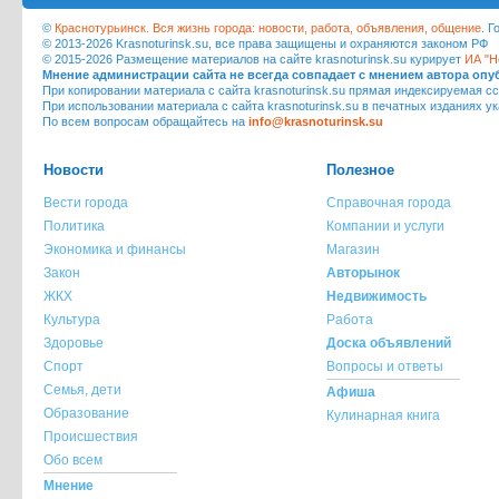
©
Краснотурьинск. Вся жизнь города: новости, работа, объявления, общение
. 
© 2013-2026 Krasnoturinsk.su, все права защищены и охраняются законом РФ
© 2015-2026 Размещение материалов на сайте krasnoturinsk.su курирует
ИА "Н
Мнение администрации сайта не всегда совпадает с мнением автора оп
При копировании материала с сайта krasnoturinsk.su прямая индексируемая сс
При использовании материала с сайта krasnoturinsk.su в печатных изданиях у
По всем вопросам обращайтесь на
info@krasnoturinsk.su
Новости
Полезное
Вести города
Справочная города
Политика
Компании и услуги
Экономика и финансы
Магазин
Закон
Авторынок
ЖКХ
Недвижимость
Культура
Работа
Здоровье
Доска объявлений
Спорт
Вопросы и ответы
Семья, дети
Афиша
Образование
Кулинарная книга
Происшествия
Обо всем
Мнение