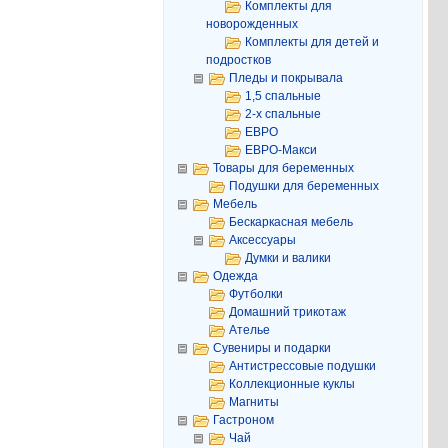
Комплекты для
новорожденных
Комплекты для детей и
подростков
Пледы и покрывала
1,5 спальные
2-х спальные
ЕВРО
ЕВРО-Макси
Товары для беременных
Подушки для беременных
Мебель
Бескаркасная мебель
Аксессуары
Думки и валики
Одежда
Футболки
Домашний трикотаж
Ателье
Сувениры и подарки
Антистрессовые подушки
Коллекционные куклы
Магниты
Гастроном
Чай