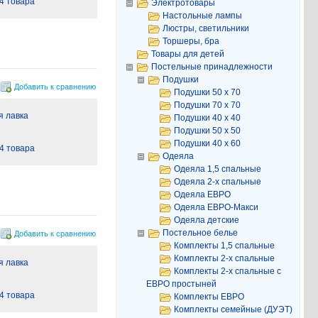
4 товара
Электротовары
Настольные лампы
Люстры, светильники
Торшеры, бра
Товары для детей
Постельные принадлежности
Подушки
Добавить к сравнению
Подушки 50 х 70
Подушки 70 х 70
 лавка
Подушки 40 х 40
Подушки 50 х 50
Подушки 40 х 60
4 товара
Одеяла
Одеяла 1,5 спальные
Одеяла 2-х спальные
Одеяла ЕВРО
Одеяла ЕВРО-Макси
Одеяла детские
Постельное белье
Добавить к сравнению
Комплекты 1,5 спальные
Комплекты 2-х спальные
 лавка
Комплекты 2-х спальные с
ЕВРО простыней
4 товара
Комплекты ЕВРО
Комплекты семейные (ДУЭТ)