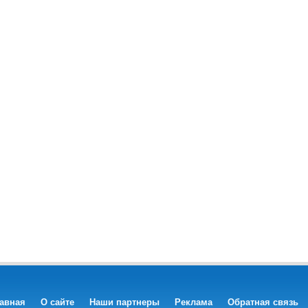
авная
О сайте
Наши партнеры
Реклама
Обратная связь