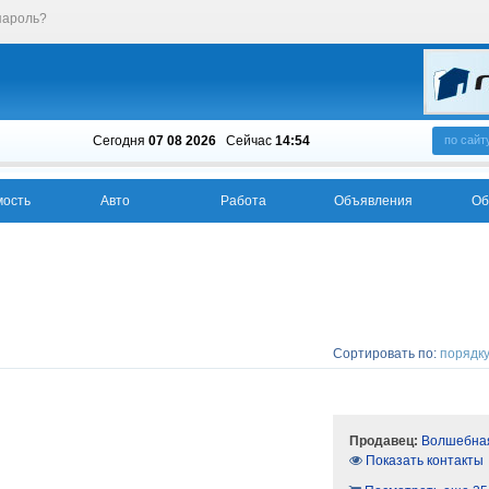
пароль?
Сегодня
07 08 2026
Cейчас
14:54
по сайт
ость
Авто
Работа
Объявления
Об
Сортировать по:
порядку
Продавец:
Волшебная
Показать контакты