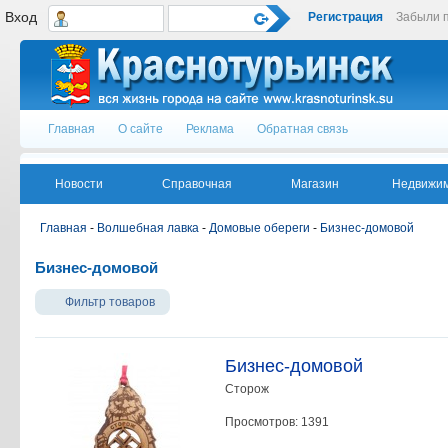
Вход
Регистрация
Забыли 
Главная
О сайте
Реклама
Обратная связь
Новости
Справочная
Магазин
Недвижим
Главная
-
Волшебная лавка
-
Домовые обереги
-
Бизнес-домовой
Бизнес-домовой
Фильтр товаров
Бизнес-домовой
Сторож
Просмотров: 1391