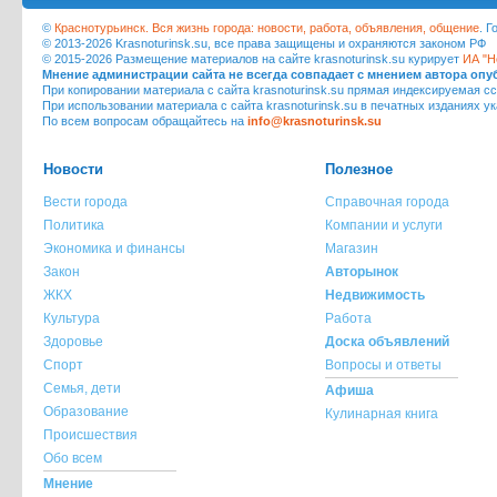
©
Краснотурьинск. Вся жизнь города: новости, работа, объявления, общение
. 
© 2013-2026 Krasnoturinsk.su, все права защищены и охраняются законом РФ
© 2015-2026 Размещение материалов на сайте krasnoturinsk.su курирует
ИА "Н
Мнение администрации сайта не всегда совпадает с мнением автора оп
При копировании материала с сайта krasnoturinsk.su прямая индексируемая сс
При использовании материала с сайта krasnoturinsk.su в печатных изданиях у
По всем вопросам обращайтесь на
info@krasnoturinsk.su
Новости
Полезное
Вести города
Справочная города
Политика
Компании и услуги
Экономика и финансы
Магазин
Закон
Авторынок
ЖКХ
Недвижимость
Культура
Работа
Здоровье
Доска объявлений
Спорт
Вопросы и ответы
Семья, дети
Афиша
Образование
Кулинарная книга
Происшествия
Обо всем
Мнение